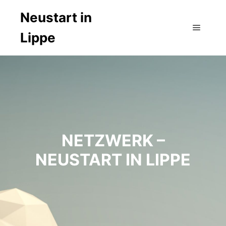
Neustart in
Lippe
Hauptm
NETZWERK –
NEUSTART IN LIPPE